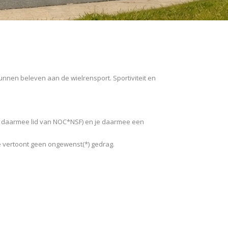
unnen beleven aan de wielrensport. Sportiviteit en
en daarmee lid van NOC*NSF) en je daarmee een
e vertoont geen ongewenst(*) gedrag.