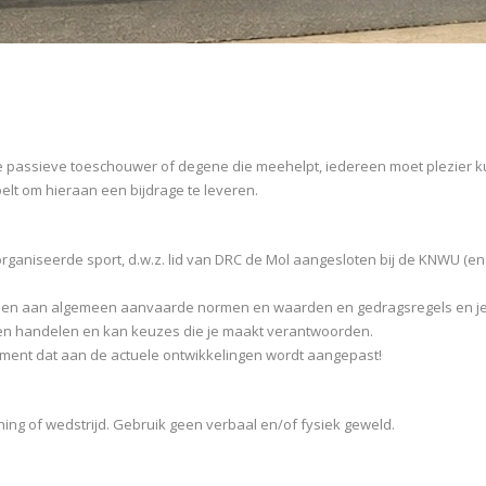
de passieve toeschouwer of degene die meehelpt, iedereen moet plezier k
elt om hieraan een bijdrage te leveren.
organiseerde sport, d.w.z. lid van DRC de Mol aangesloten bij de KNWU (
ten en aan algemeen aanvaarde normen en waarden en gedragsregels en j
igen handelen en kan keuzes die je maakt verantwoorden.
ent dat aan de actuele ontwikkelingen wordt aangepast!
ning of wedstrijd. Gebruik geen verbaal en/of fysiek geweld.