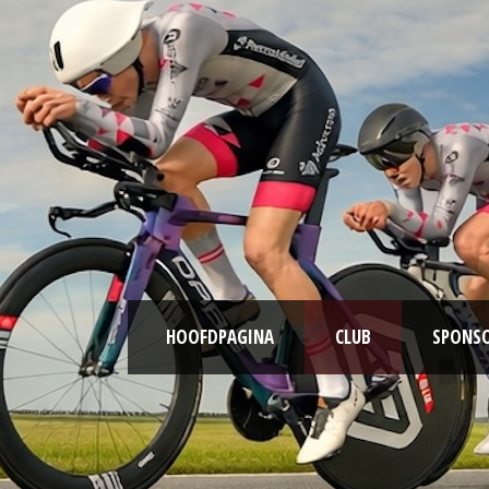
HOOFDPAGINA
CLUB
SPONS