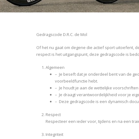
Gedragscode D.R.C. de Mol
Of het nu gaat om degene die actief sport uitoefent, 
respect is het uitgangspunt, deze gedragscode is bedo
Algemeen
– Je beseft dat je onderdeel bent van de ge
voorbeeldfunctie hebt.
– Je houdt je aan de wettelijke voorschrif
– Je draagt verantwoordelijkheid voor je e
– Deze gedragscode is een dynamisch docum
Respect
Respecteer een ieder voor, tijdens en na een trai
Integriteit