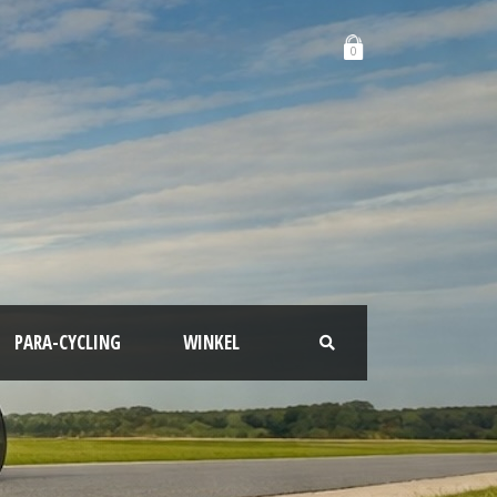
0
PARA-CYCLING
WINKEL