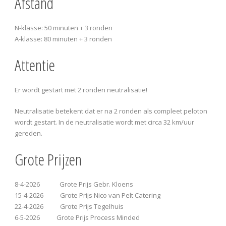
Afstand
N-klasse: 50 minuten + 3 ronden
A-klasse: 80 minuten + 3 ronden
Attentie
Er wordt gestart met 2 ronden neutralisatie!
Neutralisatie betekent dat er na 2 ronden als compleet peloton
wordt gestart. In de neutralisatie wordt met circa 32 km/uur
gereden.
Grote Prijzen
8-4-2026 Grote Prijs Gebr. Kloens
15-4-2026 Grote Prijs Nico van Pelt Catering
22-4-2026 Grote Prijs Tegelhuis
6-5-2026 Grote Prijs Process Minded