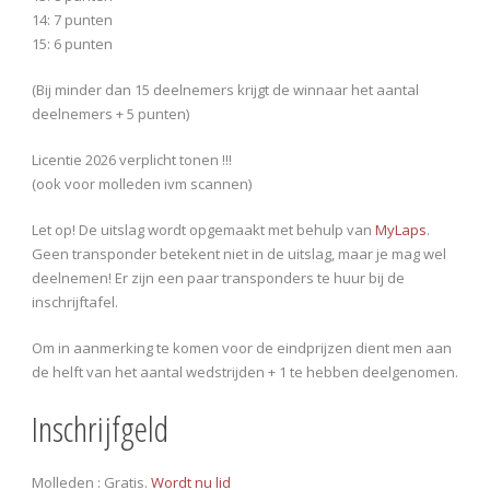
14: 7 punten
15: 6 punten
(Bij minder dan 15 deelnemers krijgt de winnaar het aantal
deelnemers + 5 punten)
Licentie 2026 verplicht tonen !!!
(ook voor molleden ivm scannen)
Let op! De uitslag wordt opgemaakt met behulp van
MyLaps
.
Geen transponder betekent niet in de uitslag, maar je mag wel
deelnemen! Er zijn een paar transponders te huur bij de
inschrijftafel.
Om in aanmerking te komen voor de eindprijzen dient men aan
de helft van het aantal wedstrijden + 1 te hebben deelgenomen.
Inschrijfgeld
Molleden : Gratis.
Wordt nu lid