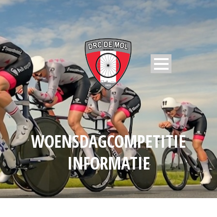
WOENSDAGCOMPETITIE
INFORMATIE