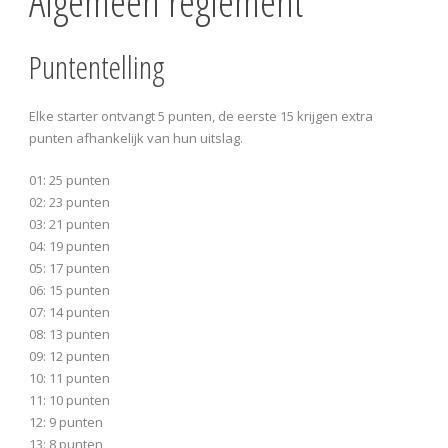
Algemeen reglement
Puntentelling
Elke starter ontvangt 5 punten, de eerste 15 krijgen extra
punten afhankelijk van hun uitslag.
01: 25 punten
02: 23 punten
03: 21 punten
04: 19 punten
05: 17 punten
06: 15 punten
07: 14 punten
08: 13 punten
09: 12 punten
10: 11 punten
11: 10 punten
12: 9 punten
13: 8 punten