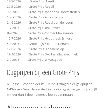
13-5-2026 Grote Prijs Avedko
20-5-2026 Grote Prijs Rogelli
3-6-2026 Grote Prijs Rabobank Drechtsteden
10-6-2026 Grote Prijs Ames Skoda
24-6-2026 Grote Prijs Royal van der Leun
1-7-2026 Grote Prijs DPX Power
8-7-2026 Grote Prijs Zoomer Makelaardij
15-7-2026 Grote Prijs Hypotheek & more
5-8-2026 Grote Prijs Klijnhout Fietsen
12-8-2026 Grote Prijs Bloemensjop
19-9-2026 Grote Prijs DAL Installatietechniek
2-9-2026 Grote Prijs JW Vastgoed
Dagprijzen bij een Grote Prijs
A-Klasse – Voor de eerste 3 in de uitslag zijn er geldprijzen.
N-Klasse – Voor de eerste 3 in de uitslag zijn er geldprijzen. (Bij
minder dan 5 deelnemers alleen de winnaar)