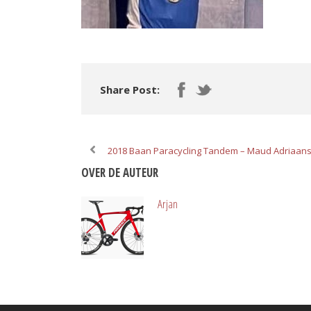
Share Post:
2018 Baan Paracycling Tandem – Maud Adriaan
OVER DE AUTEUR
Arjan