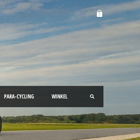
0
PARA-CYCLING
WINKEL