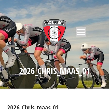
2026_CHRIS_MAAS_01
2026_Chris_maas_01