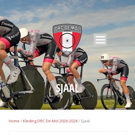
SJAAL
Home
/
Kleding DRC De Mol 2026-2028
/ Sjaal