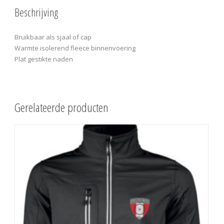
Beschrijving
Bruikbaar als sjaal of cap
Warmte isolerend fleece binnenvoering
Plat gestikte naden
Gerelateerde producten