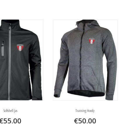
Softshell Jas
Training Hoody
€
55.00
€
50.00