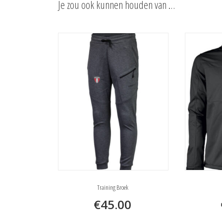
Je zou ook kunnen houden van …
Training Broek
€
45.00