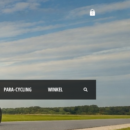
0
PARA-CYCLING
WINKEL