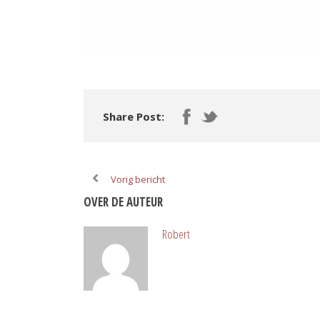
Share Post:
Vorig bericht
OVER DE AUTEUR
Robert