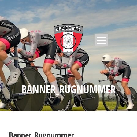
BANNER_RUGNUMMER
Banner_Rugnummer