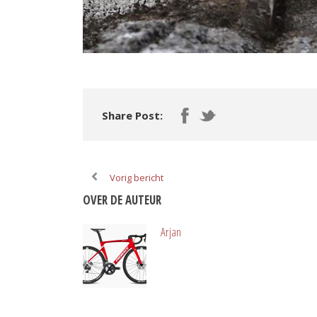
Share Post:
Vorig bericht
OVER DE AUTEUR
Arjan