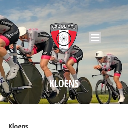
KLOENS
Kloens