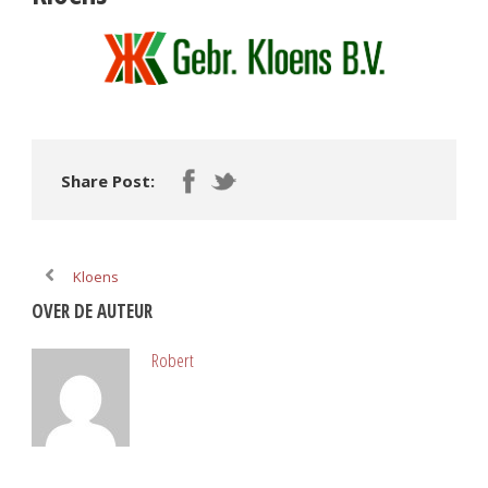
Share Post:
Kloens
OVER DE AUTEUR
Robert