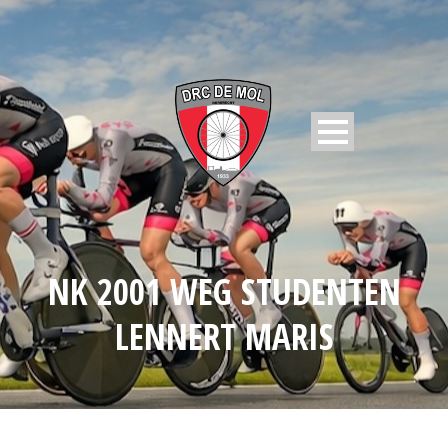
NK 2001 WEG STUDENTEN
LENNERT MARIS