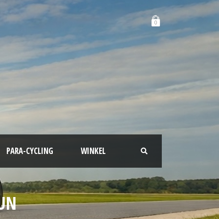
0
PARA-CYCLING
WINKEL
EUN