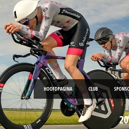
HOOFDPAGINA
CLUB
SPONS
20